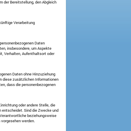
m der Bereitstellung, den Abgleich
künftige Verarbeitung
ese personenbezogenen Daten
rten, insbesondere, um Aspekte
it, Verhalten, Aufenthaltsort oder
ezogenen Daten ohne Hinzuziehung
n diese zusätzlichen Informationen
sten, dass die personenbezogenen
Einrichtung oder andere Stelle, die
n entscheidet. Sind die Zwecke und
r Verantwortliche beziehungsweise
n vorgesehen werden.