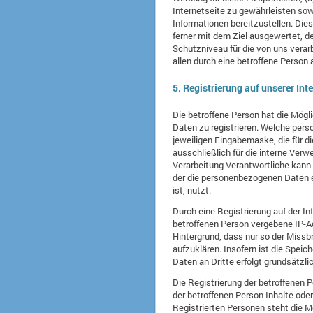
Internetseite zu gewährleisten sow
Informationen bereitzustellen. Di
ferner mit dem Ziel ausgewertet, 
Schutzniveau für die von uns vera
allen durch eine betroffene Perso
5. Registrierung auf unserer Int
Die betroffene Person hat die Mögl
Daten zu registrieren. Welche pers
jeweiligen Eingabemaske, die für 
ausschließlich für die interne Ver
Verarbeitung Verantwortliche kann 
der die personenbezogenen Daten eb
ist, nutzt.
Durch eine Registrierung auf der In
betroffenen Person vergebene IP-Ad
Hintergrund, dass nur so der Missb
aufzuklären. Insofern ist die Speic
Daten an Dritte erfolgt grundsätzli
Die Registrierung der betroffenen 
der betroffenen Person Inhalte ode
Registrierten Personen steht die M