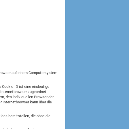
tbrowser auf einem Computersystem
 Cookie-ID ist eine eindeutige
n Internetbrowser zugeordnet
n, den individuellen Browser der
r Internetbrowser kann über die
ces bereitstellen, die ohne die