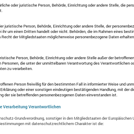
ürliche oder juristische Person, Behörde, Einrichtung oder andere Stelle, die 
t.
der juristische Person, Behörde, Einrichtung oder andere Stelle, der personenb
ei ihr um einen Dritten handelt oder nicht. Behörden, die im Rahmen eines be
Recht der Mitgliedstaaten möglicherweise personenbezogene Daten erhalten, 
 juristische Person, Behörde, Einrichtung oder andere Stelle außer der betroffen
 Personen, die unter der unmittelbaren Verantwortung des Verantwortlichen od
ten zu verarbeiten.
troffenen Person freiwillig für den bestimmten Fall in informierter Weise und 
Erklärung oder einer sonstigen eindeutigen bestätigenden Handlung, mit der d
tung der sie betreffenden personenbezogenen Daten einverstanden ist.
ie Verarbeitung Verantwortlichen
enschutz-Grundverordnung, sonstiger in den Mitgliedstaaten der Europäischen 
estimmungen mit datenschutzrechtlichem Charakter ist die: