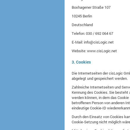
Boxhagener Straße 107
10245 Berlin
Deutschland
Telefon: 030 / 692 064 67
E-Mail: info@cisLogic.net
Website: www.cisLogic.net
3. Cookies
Die Internetseiten der cisLogic G
abgelegt und gespeichert werden.
Zahlreiche Internetseiten und Serv
Kennung des Cookies. Sie besteht 
werden können, in dem das Cookie g
betroffenen Person von anderen Int
eindeutige Cookie-ID wiedererkannt 
Durch den Einsatz von Cookies kann
Cookie-Setzung nicht möglich wäre