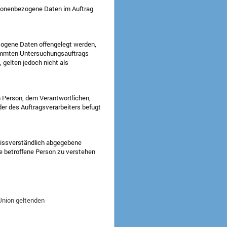
personenbezogene Daten im Auftrag
ezogene Daten offengelegt werden,
stimmten Untersuchungsauftrags
gelten jedoch nicht als
en Person, dem Verantwortlichen,
er des Auftragsverarbeiters befugt
unmissverständlich abgegebene
ie betroffene Person zu verstehen
Union geltenden