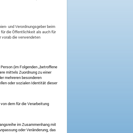
inien- und Verordnungsgeber beim
 die Öffentlichkeit als auch für
r vorab die verwendeten
he Person (im Folgenden „betroffene
dere mittels Zuordnung zu einer
der mehreren besonderen
len oder sozialen Identität dieser
n von dem für die Verarbeitung
Vorgangsreihe im Zusammenhang mit
 Anpassung oder Veränderung, das