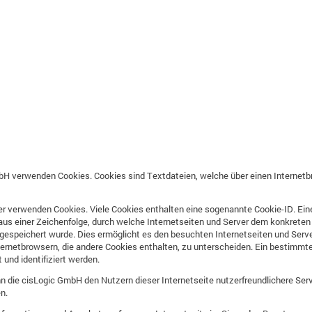
mbH verwenden Cookies. Cookies sind Textdateien, welche über einen Interne
er verwenden Cookies. Viele Cookies enthalten eine sogenannte Cookie-ID. Eine
aus einer Zeichenfolge, durch welche Internetseiten und Server dem konkrete
espeichert wurde. Dies ermöglicht es den besuchten Internetseiten und Server
ernetbrowsern, die andere Cookies enthalten, zu unterscheiden. Ein bestimmte
und identifiziert werden.
 die cisLogic GmbH den Nutzern dieser Internetseite nutzerfreundlichere Servi
n.