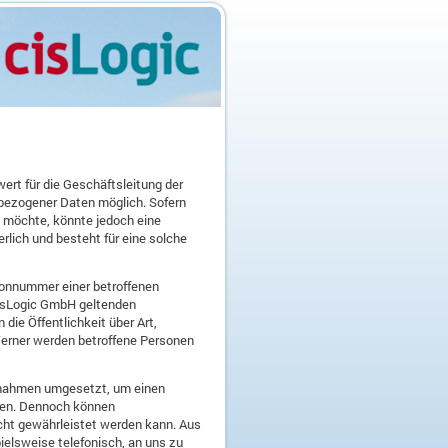
ert für die Geschäftsleitung der
bezogener Daten möglich. Sofern
 möchte, könnte jedoch eine
lich und besteht für eine solche
fonnummer einer betroffenen
cisLogic GmbH geltenden
e Öffentlichkeit über Art,
erner werden betroffene Personen
aßnahmen umgesetzt, um einen
llen. Dennoch können
cht gewährleistet werden kann. Aus
ielsweise telefonisch, an uns zu