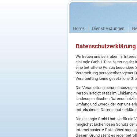
Home
Dienstleistungen
Ne
Datenschutzerklärung
Wir freuen uns sehr über Ihr Inter
cisLogic GmbH. Eine Nutzung der I
eine betroffene Person besondere 
Verarbeitung personenbezogener Dat
Verarbeitung keine gesetzliche Grun
Die Verarbeitung personenbezogene
Person, erfolgt stets im Einklang
landesspezifischen Datenschutzbes
Umfang und Zweck der von uns erh
mittels dieser Datenschutzerkläru
Die cisLogic GmbH hat als für die
möglichst lückenlosen Schutz der 
Internetbasierte Datenübertragung
diesem Grund steht es jeder betrof